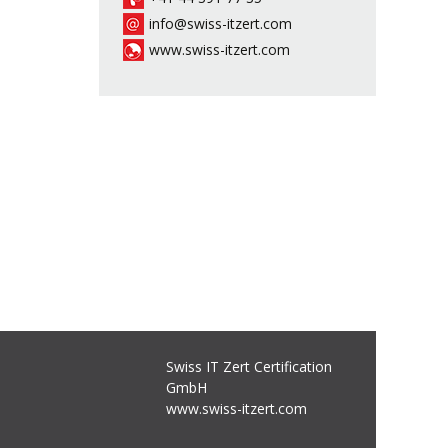
info@swiss-itzert.com
www.swiss-itzert.com
Swiss IT Zert Certification
GmbH
www.swiss-itzert.com