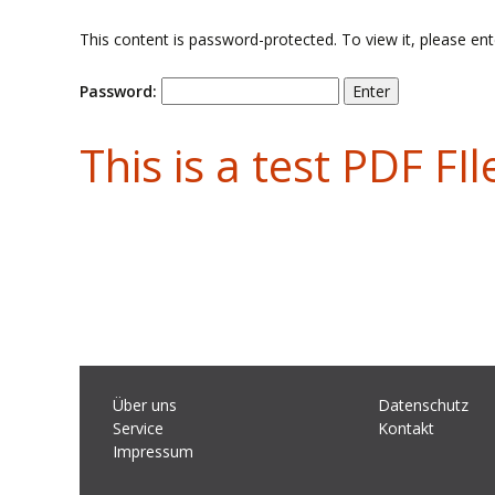
This content is password-protected. To view it, please en
Password:
This is a test PDF FIl
Über uns
Datenschutz
Service
Kontakt
Impressum