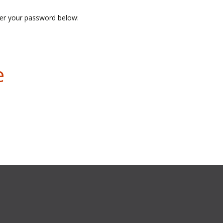
ter your password below:
e