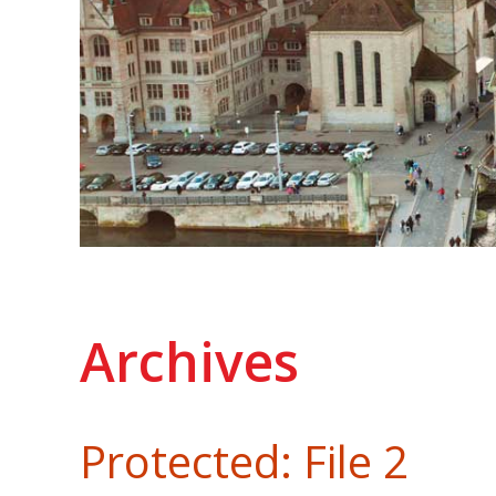
Archives
Protected: File 2