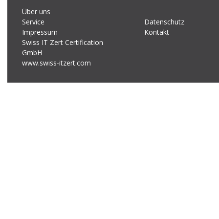
Über uns
Service
Datenschutz
Impressum
Kontakt
Swiss IT Zert Certification
GmbH
www.swiss-itzert.com