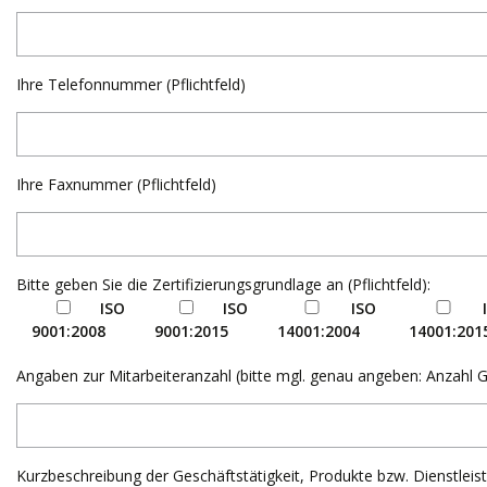
Ihre Telefonnummer (Pflichtfeld)
Ihre Faxnummer (Pflichtfeld)
Bitte geben Sie die Zertifizierungsgrundlage an (Pflichtfeld):
ISO
ISO
ISO
9001:2008
9001:2015
14001:2004
14001:201
Angaben zur Mitarbeiteranzahl (bitte mgl. genau angeben: Anzahl Ge
Kurzbeschreibung der Geschäftstätigkeit, Produkte bzw. Dienstleistu